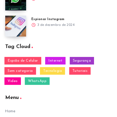
Espionar Instagram
3 de dezembro de 2024
Tag Cloud
Espião de Celular
Internet
Segurança
Sem categoria
Tecnologia
Tutoriais
Video
WhatsApp
Menu
Home