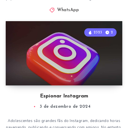
WhatsApp
2323
2
Espionar Instagram
3 de dezembro de 2024
Adolescentes são grandes fãs do Instagram, dedicando horas
navegando, publicando e conversando com amigos. No entanto,