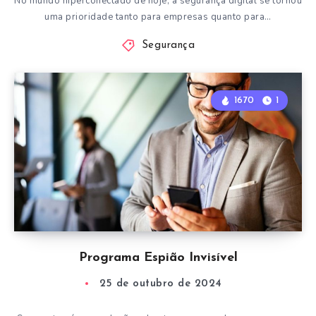
No mundo hiperconectado de hoje, a segurança digital se tornou
uma prioridade tanto para empresas quanto para…
Segurança
1670
1
Programa Espião Invisível
25 de outubro de 2024