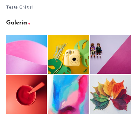
Teste Grátis!
Galeria